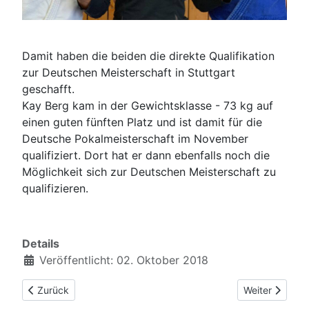
Damit haben die beiden die direkte Qualifikation
zur Deutschen Meisterschaft in Stuttgart
geschafft.
Kay Berg kam in der Gewichtsklasse - 73 kg auf
einen guten fünften Platz und ist damit für die
Deutsche Pokalmeisterschaft i
m November
qualifiziert. Dort hat er dann ebenfalls noch die
Möglichkeit sich zur Deutschen Meisterschaft zu
qualifizieren.
Details
Veröffentlicht: 02. Oktober 2018
Vorheriger Beitrag: 1. JC jetzt auch auf Instagram
Nächster Beit
Zurück
Weiter