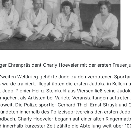
ger Ehrenpräsident Charly Hoeveler mit der ersten Frauen
weiten Weltkrieg gehörte Judo zu den verbotenen Sportar
 wurde trainiert. Illegal übten die ersten Judoka in Kellern 
Judo-Pionier Heinz Steinkuhl aus Viersen ließ seine Judo
mgehen, als Artisten bei Variete-Veranstaltungen auftreten
soweit. Die Polizeisportler Gerhard Thiel, Ernst Struyk und 
ündeten innerhalb des Polizeisportvereins den ersten Judo
dbach. Charly Hoeveler begann auf einer alten Ringermatt
d innerhalb kürzester Zeit zählte die Abteilung weit über 10