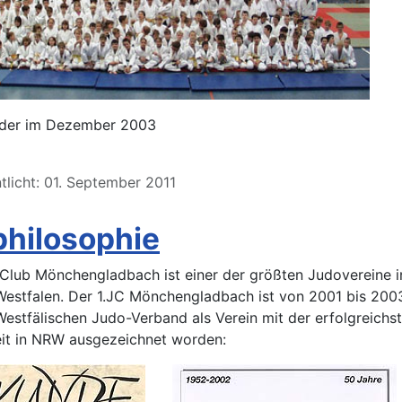
eder im Dezember 2003
tlicht: 01. September 2011
philosophie
Club Mönchengladbach ist einer der größten Judovereine i
Westfalen. Der 1.JC Mönchengladbach ist von 2001 bis 20
estfälischen Judo-Verband als Verein mit der erfolgreichs
it in NRW ausgezeichnet worden: