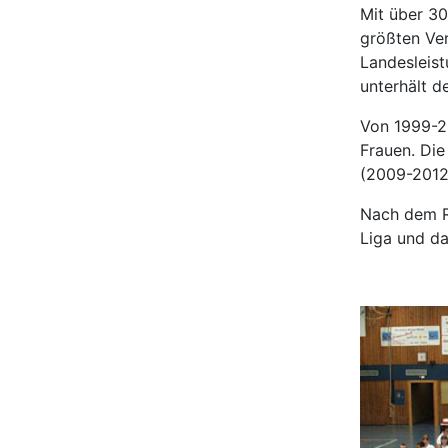
Mit über 3
größten Ver
Landesleis
unterhält d
Von 1999-20
Frauen. Die
(2009-2012'
Nach dem R
Liga und da