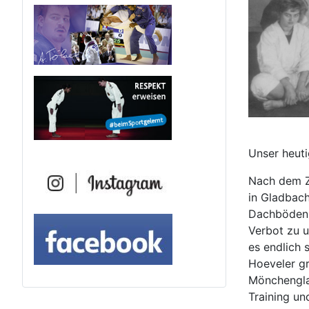
Unser heuti
Nach dem Z
in Gladbach
Dachböden. 
Verbot zu u
es endlich 
Hoeveler gr
Mönchengla
Training un