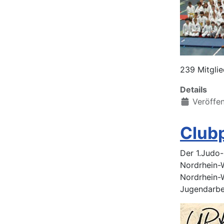
239 Mitgli
Details
Veröffen
Club
Der 1.Judo-
Nordrhein-
Nordrhein-W
Jugendarbe