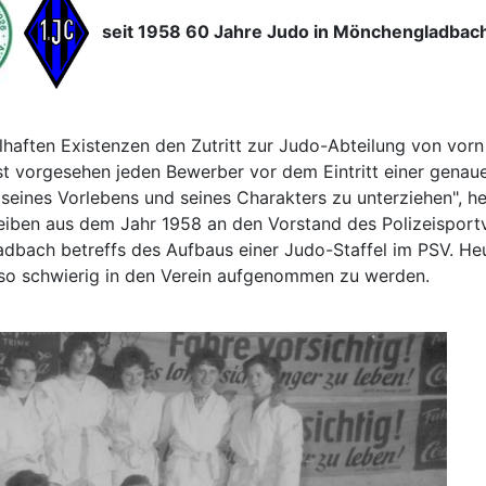
seit 1958 60 Jahre Judo in Mönchengladbac
haften Existenzen den Zutritt zur Judo-Abteilung von vorn
st vorgesehen jeden Bewerber vor dem Eintritt einer genau
h seines Vorlebens und seines Charakters zu unterziehen", he
eiben aus dem Jahr 1958 an den Vorstand des Polizeisport
bach betreffs des Aufbaus einer Judo-Staffel im PSV. Heu
 so schwierig in den Verein aufgenommen zu werden.