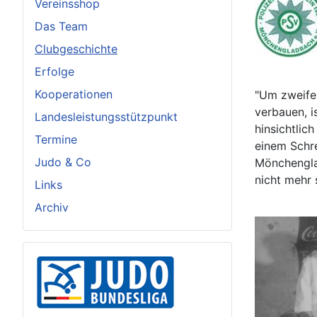
Vereinsshop
Das Team
Clubgeschichte
Erfolge
Kooperationen
"Um zweifel
verbauen, i
Landesleistungsstützpunkt
hinsichtlic
Termine
einem Schr
Judo & Co
Mönchenglad
nicht mehr
Links
Archiv