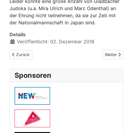
Leider konnte eine große Anzahl von Gladbacher
Judoka (u.a. Mira Ulrich und Marc Odenthal) an
der Ehrung nicht teilnehmen, da sie zur Zeit mit
der Nationalmannschaft in Japan sind.
Details
Veröffentlicht: 02. Dezember 2018
Vorheriger Beitrag: Weihnachtsworkshop 2018
Nächster Beit
Zurück
Weiter
Sponsoren