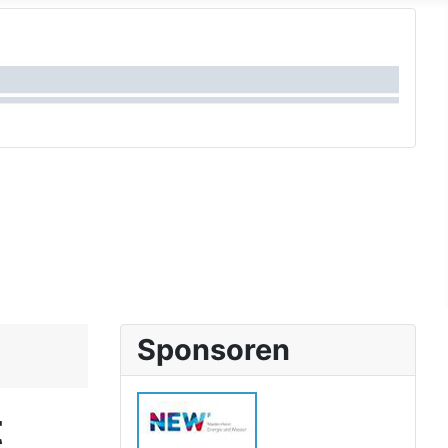
Sponsoren
t