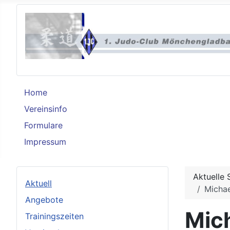
Home
Vereinsinfo
Formulare
Impressum
Aktuelle 
Aktuell
Micha
Angebote
Mic
Trainingszeiten