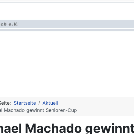
Seite:
Startseite
Aktuell
el Machado gewinnt Senioren-Cup
hael Machado gewinn