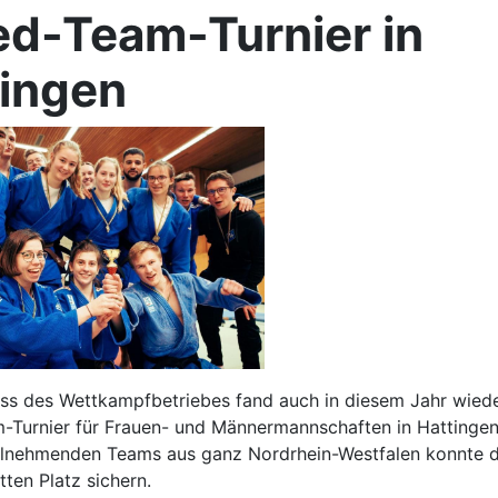
ed-Team-Turnier in
tingen
uss des Wettkampfbetriebes fand auch in diesem Jahr wied
Turnier für Frauen- und Männermannschaften in Hattingen 
eilnehmenden Teams aus ganz Nordrhein-Westfalen konnte d
tten Platz sichern.