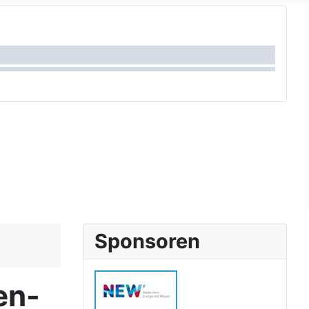
Sponsoren
en-