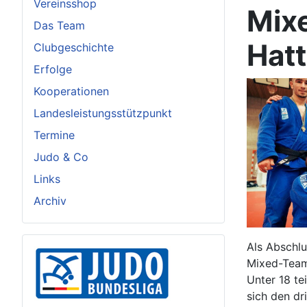
Vereinsshop
Mix
Das Team
Hat
Clubgeschichte
Erfolge
Kooperationen
Landesleistungsstützpunkt
Termine
Judo & Co
Links
Archiv
Als Abschl
Mixed-Team-
Unter 18 t
sich den dri