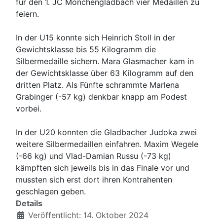
für den 1. JC Mönchengladbach vier Medaillen zu
feiern.
In der U15 konnte sich Heinrich Stoll in der
Gewichtsklasse bis 55 Kilogramm die
Silbermedaille sichern. Mara Glasmacher kam in
der Gewichtsklasse über 63 Kilogramm auf den
dritten Platz. Als Fünfte schrammte Marlena
Grabinger (-57 kg) denkbar knapp am Podest
vorbei.
In der U20 konnten die Gladbacher Judoka zwei
weitere Silbermedaillen einfahren. Maxim Wegele
(-66 kg) und Vlad-Damian Russu (-73 kg)
kämpften sich jeweils bis in das Finale vor und
mussten sich erst dort ihren Kontrahenten
geschlagen geben.
Details
Veröffentlicht: 14. Oktober 2024