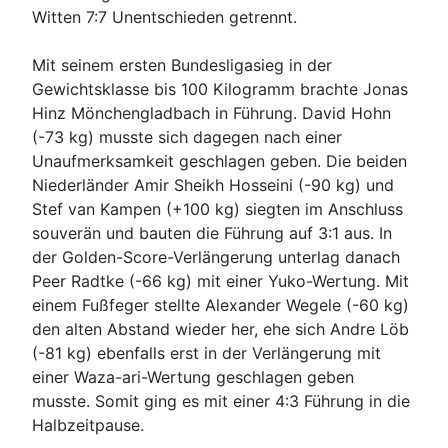
Witten 7:7 Unentschieden getrennt.
Mit seinem ersten Bundesligasieg in der
Gewichtsklasse bis 100 Kilogramm brachte Jonas
Hinz Mönchengladbach in Führung. David Hohn
(-73 kg) musste sich dagegen nach einer
Unaufmerksamkeit geschlagen geben. Die beiden
Niederländer Amir Sheikh Hosseini (-90 kg) und
Stef van Kampen (+100 kg) siegten im Anschluss
souverän und bauten die Führung auf 3:1 aus. In
der Golden-Score-Verlängerung unterlag danach
Peer Radtke (-66 kg) mit einer Yuko-Wertung. Mit
einem Fußfeger stellte Alexander Wegele (-60 kg)
den alten Abstand wieder her, ehe sich Andre Löb
(-81 kg) ebenfalls erst in der Verlängerung mit
einer Waza-ari-Wertung geschlagen geben
musste. Somit ging es mit einer 4:3 Führung in die
Halbzeitpause.