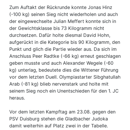
Zum Auftakt der Rückrunde konnte Jonas Hinz
(-100 kg) seinen Sieg nicht wiederholen und auch
der eingewechselte Julian Meffert konnte sich in
der Gewichtsklasse bis 73 Kilogramm nicht
durchsetzen. Dafür holte diesmal David Hohn,
aufgerückt in die Kategorie bis 90 Kilogramm, den
Punkt und glich die Partie wieder aus. Da sich im
Anschluss Peer Radtke (-66 kg) erneut geschlagen
geben musste und auch Alexander Wegele (-60
kg) unterlag, bedeutete dies die Wittener Führung
vor dem letzten Duell. Olympiastarter Sibghatullah
Arab (-81 kg) blieb nervenstark und holte mit
seinem Sieg noch ein Unentschieden für den 1. JC
heraus.
Vor dem letzten Kampftag am 23.08. gegen den
PSV Duisburg stehen die Gladbacher Judoka
damit weiterhin auf Platz zwei in der Tabelle.