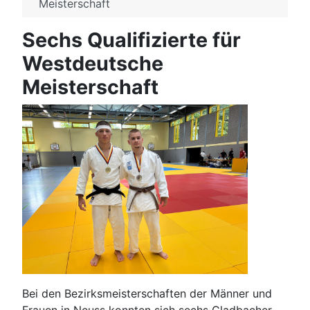
Meisterschaft
Sechs Qualifizierte für
Westdeutsche
Meisterschaft
Bei den Bezirksmeisterschaften der Männer und
Frauen in Neuss konnten sich sechs Gladbacher