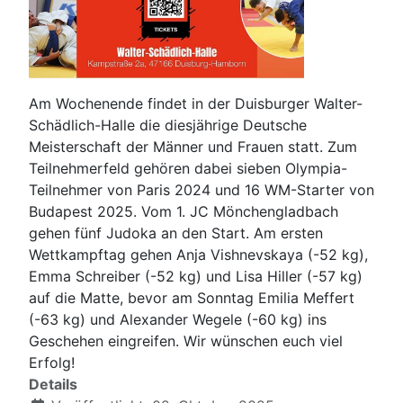
Am Wochenende findet in der Duisburger Walter-
Schädlich-Halle die diesjährige Deutsche
Meisterschaft der Männer und Frauen statt. Zum
Teilnehmerfeld gehören dabei sieben Olympia-
Teilnehmer von Paris 2024 und 16 WM-Starter von
Budapest 2025. Vom 1. JC Mönchengladbach
gehen fünf Judoka an den Start. Am ersten
Wettkampftag gehen Anja Vishnevskaya (-52 kg),
Emma Schreiber (-52 kg) und Lisa Hiller (-57 kg)
auf die Matte, bevor am Sonntag Emilia Meffert
(-63 kg) und Alexander Wegele (-60 kg) ins
Geschehen eingreifen. Wir wünschen euch viel
Erfolg!
Details