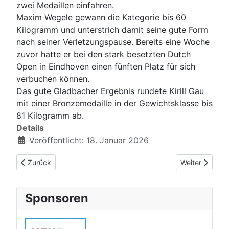
zwei Medaillen einfahren.
Maxim Wegele gewann die Kategorie bis 60
Kilogramm und unterstrich damit seine gute Form
nach seiner Verletzungspause. Bereits eine Woche
zuvor hatte er bei den stark besetzten Dutch
Open in Eindhoven einen fünften Platz für sich
verbuchen können.
Das gute Gladbacher Ergebnis rundete Kirill Gau
mit einer Bronzemedaille in der Gewichtsklasse bis
81 Kilogramm ab.
Details
Veröffentlicht: 18. Januar 2026
Vorheriger Beitrag: Einladung zur Mitgliederversammlung 202
Nächster Beit
Zurück
Weiter
Sponsoren