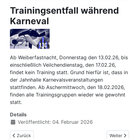
Trainingsentfall während
Karneval
Ab Weiberfastnacht, Donnerstag den 13.02.26, bis
einschließlich Veilchendienstag, den 17.02.26,
findet kein Training statt. Grund hierfür ist, dass in
der Jahnhalle Karnevalsveranstaltungen
stattfinden. Ab Aschermittwoch, den 18.02.2026,
finden alle Trainingsgruppen wieder wie gewohnt
statt.
Details
Veröffentlicht: 04. Februar 2026
Vorheriger Beitrag: Sporthalle Rheindahlen vorübergehend ges
Nächster Beitra
Zurück
Weiter