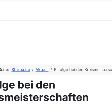
Seite:
Startseite
Aktuell
Erfolge bei den Kreismeisters
lge bei den
ismeisterschaften