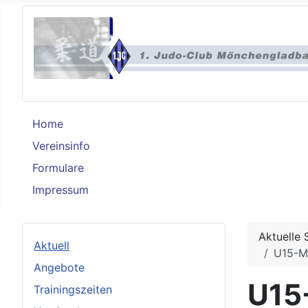
Home
Vereinsinfo
Formulare
Impressum
Aktuelle 
Aktuell
U15-Mä
Angebote
U15
Trainingszeiten