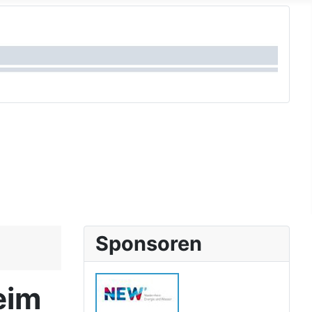
Sponsoren
eim