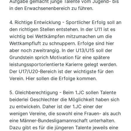
Aufgabe gemacht junge Talente vom Jugend- bis
in den Erwachsenenbereich zu führen.
4.
Richtige Entwicklung -
Sportlicher Erfolg soll an
den richtigen Stellen entstehen. In der U11 ist es
wichtig bei Wettkämpfen mitzumachen um die
Wettkampfluft zu schnuppern. Erfolge sind hier
aber noch zweitrangig. In der U13/U15 soll der
Grundstein sprich Motivation für eine spätere
leistungssportorientierte Karierre gelegt werden.
Der U17/U20-Bereich ist der wichtigste für den
Verein. Hier sollen die Erfolge kommen.
5.
Gleichberechtigung
- Beim 1.JC sollen Talente
beiderlei Geschlechter die Möglichkeit haben sich
zu entwickeln. Daher ist der 1.JC einer der
wenigen Vereine, die sowohl eine Frauen- als auch
eine Männer-Bundesligamannschaft unterhalten.
Dazu gibt es für die jüngeren Talente jeweils eine