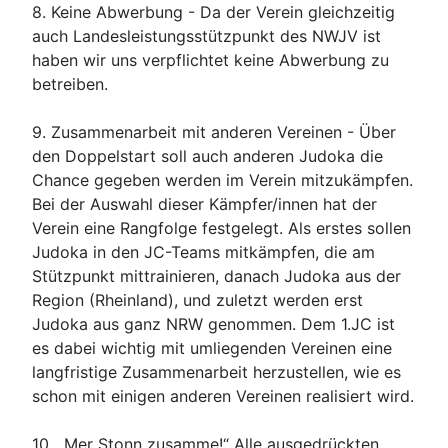
8.
Keine Abwerbung -
Da der Verein gleichzeitig
auch Landesleistungsstützpunkt des NWJV ist
haben wir uns verpflichtet keine Abwerbung zu
betreiben.
9.
Zusammenarbeit mit anderen Vereinen -
Über
den Doppelstart soll auch anderen Judoka die
Chance gegeben werden im Verein mitzukämpfen.
Bei der Auswahl dieser Kämpfer/innen hat der
Verein eine Rangfolge festgelegt. Als erstes sollen
Judoka in den JC-Teams mitkämpfen, die am
Stützpunkt mittrainieren, danach Judoka aus der
Region (Rheinland), und zuletzt werden erst
Judoka aus ganz NRW genommen. Dem 1.JC ist
es dabei wichtig mit umliegenden Vereinen eine
langfristige Zusammenarbeit herzustellen, wie es
schon mit einigen anderen Vereinen realisiert wird.
10.
„Mer Stonn zusamme!“
Alle ausgedrückten