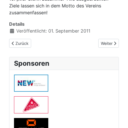
Ziele lassen sich in dem Motto des Vereins
zusammenfassen!
Details
Veröffentlicht: 01. September 2011
Vorheriger Beitrag: Clubgeschichte
Nächster Beitr
Zurück
Weiter
Sponsoren