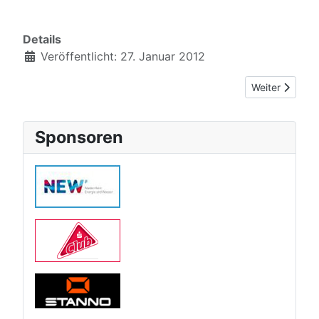
Details
Veröffentlicht: 27. Januar 2012
Nächster Beit
Weiter
Sponsoren