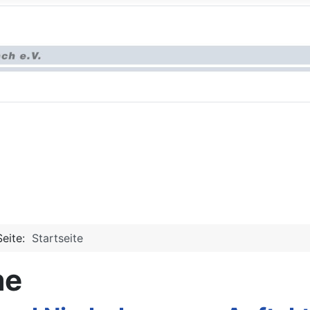
Seite:
Startseite
me