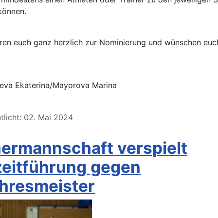
können.
eren euch ganz herzlich zur Nominierung und wünschen euch
eva Ekaterina/Mayorova Marina
tlicht: 02. Mai 2024
ermannschaft verspielt
zeitführung gegen
ahresmeister