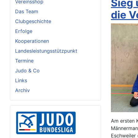
Sieg 
Vereinsshop
Das Team
die V
Clubgeschichte
Erfolge
Kooperationen
Landesleistungsstützpunkt
Termine
Judo & Co
Links
Archiv
Am ersten K
Männermann
Eschweiler