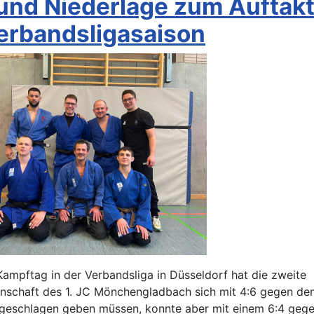
und Niederlage zum Auftakt
erbandsligasaison
ampftag in der Verbandsliga in Düsseldorf hat die zweite
schaft des 1. JC Mönchengladbach sich mit 4:6 gegen den
 geschlagen geben müssen, konnte aber mit einem 6:4 geg