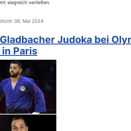
amt siegreich verließen.
tlicht: 06. Mai 2024
 Gladbacher Judoka bei Oly
in Paris