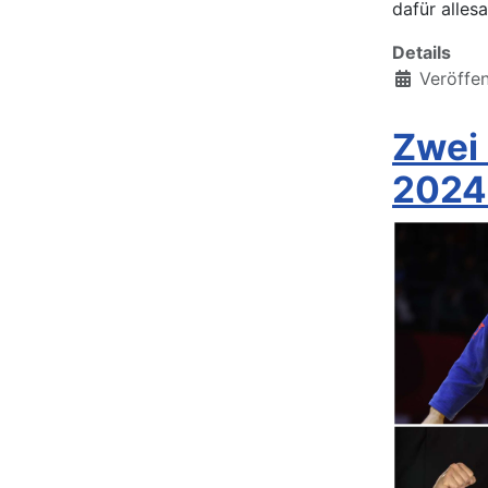
dafür alles
Details
Veröffen
Zwei
2024 