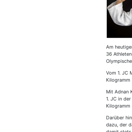
Am heutige
36 Athleten
Olympische
Vom 1. JC M
Kilogramm 
Mit Adnan 
1. JC in de
Kilogramm 
Darüber hin
dazu, der d
damit stets