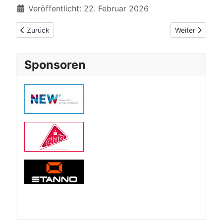
Veröffentlicht: 22. Februar 2026
Vorheriger Beitrag: Bronze für Emma Schreiber bei Westdeuts
Nächster Beitr
Zurück
Weiter
Sponsoren