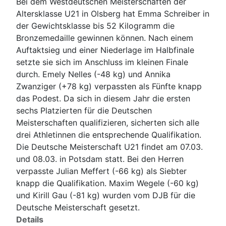
Bei dem Westdeutschen Meisterschaften der
Altersklasse U21 in Olsberg hat Emma Schreiber in
der Gewichtsklasse bis 52 Kilogramm die
Bronzemedaille gewinnen können. Nach einem
Auftaktsieg und einer Niederlage im Halbfinale
setzte sie sich im Anschluss im kleinen Finale
durch. Emely Nelles (-48 kg) und Annika
Zwanziger (+78 kg) verpassten als Fünfte knapp
das Podest. Da sich in diesem Jahr die ersten
sechs Platzierten für die Deutschen
Meisterschaften qualifizieren, sicherten sich alle
drei Athletinnen die entsprechende Qualifikation.
Die Deutsche Meisterschaft U21 findet am 07.03.
und 08.03. in Potsdam statt. Bei den Herren
verpasste Julian Meffert (-66 kg) als Siebter
knapp die Qualifikation. Maxim Wegele (-60 kg)
und Kirill Gau (-81 kg) wurden vom DJB für die
Deutsche Meisterschaft gesetzt.
Details