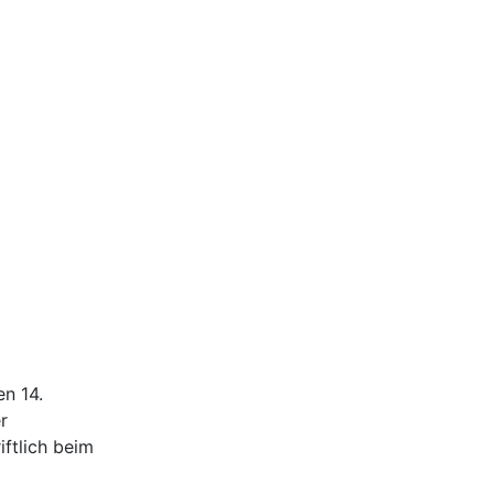
n 14.
r
ftlich beim