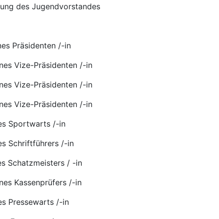
igung des Jugendvorstandes
nes Präsidenten /-in
ines Vize-Präsidenten /-in
ines Vize-Präsidenten /-in
ines Vize-Präsidenten /-in
es Sportwarts /-in
s Schriftführers /-in
es Schatzmeisters / -in
ines Kassenprüfers /-in
es Pressewarts /-in