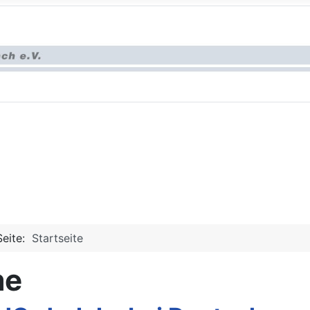
Seite:
Startseite
me