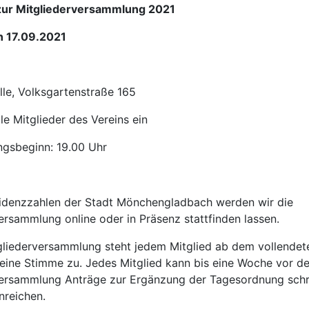
zur Mitgliederversammlung 2021
n 17.09.2021
lle, Volksgartenstraße 165
lle Mitglieder des Vereins ein
gsbeginn: 19.00 Uhr
zidenzzahlen der Stadt Mönchengladbach werden wir die
ersammlung online oder in Präsenz stattfinden lassen.
gliederversammlung steht jedem Mitglied ab dem vollendete
eine Stimme zu. Jedes Mitglied kann bis eine Woche vor de
versammlung Anträge zur Ergänzung der Tagesordnung schri
nreichen.