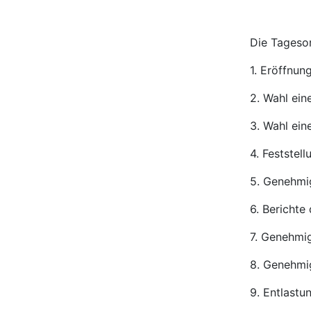
Die Tagesor
1. Eröffnu
2. Wahl ein
3. Wahl ein
4. Feststel
5. Genehmi
6. Berichte
7. Genehmig
8. Genehmi
9. Entlastu