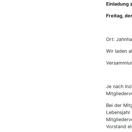
Einladung 
Freitag, de
Ort: Jahnha
Wir laden a
Versammlun
Je nach In
Mitgliederv
Bei der Mit
Lebensjahr 
Mitglieder
Vorstand ei