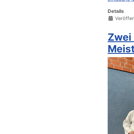
Details
Veröffen
Zwei
Meis