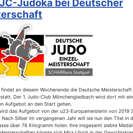
 JC-Judoka bei Deutscher
terschaft
t findet an diesem Wochenende die Deutsche Meisterschaft
statt. Der 1. Judo-Club Mönchengladbach wird dort mit ei
en Aufgebot an den Start gehen.
wird das Aufgebot von der u23-Europameisterin von 2019 
 Nach Silber im vergangenen Jahr will sie nun den Titel in 
sse über 78 Kilogramm holen. Ihre insgesamt siebte Medail
eisterschaften könnte sich Mira Ulrich in der Gewichtskla