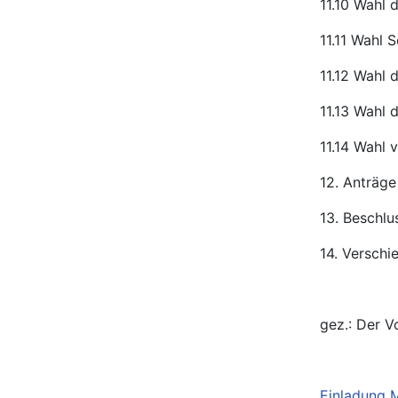
11.10 Wahl 
11.11 Wahl S
11.12 Wahl 
11.13 Wahl 
11.14 Wahl 
12. Anträge
13. Beschl
14. Verschi
gez.: Der V
Einladung 