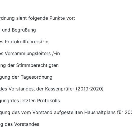
dnung sieht folgende Punkte vor:
ng und Begrüßung
es Protokollführers/-in
es Versammlungsleiters /-in
lung der Stimmberechtigten
gung der Tagesordnung
 des Vorstandes, der Kassenprüfer (2019-2020)
ung des letzten Protokolls
gung des vom Vorstand aufgestellten Haushaltplans für 20
ng des Vorstandes