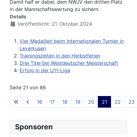
Damit half er dabei, dem NWJV den dritten Platz
in der Mannschaftswertung zu sichern.
Details
Veröffentlicht: 21. Oktober 2024
Vier Medaillen beim Internationalen Turnier in
Leverkusen
Trainingszeiten in den Herbstferien
Drei Titel bei Westdeutscher Meisterschaft
Erfolg in der U11-Liga
Seite 21 von 86
16
17
18
19
20
21
22
23
Sponsoren