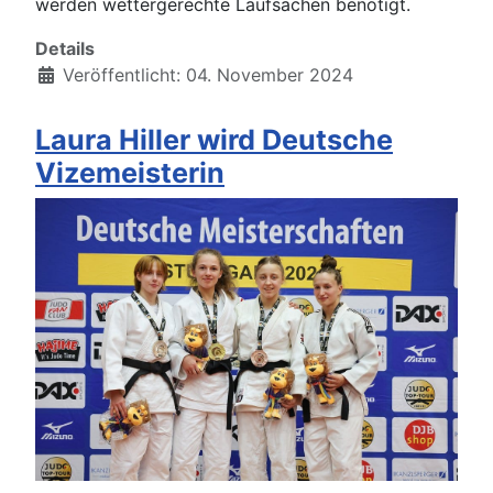
werden wettergerechte Laufsachen benötigt.
Details
Veröffentlicht: 04. November 2024
Laura Hiller wird Deutsche
Vizemeisterin