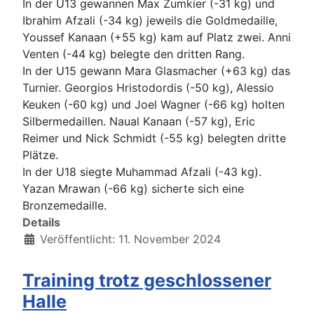
In der U13 gewannen Max Zumkier (-31 kg) und
Ibrahim Afzali (-34 kg) jeweils die Goldmedaille,
Youssef Kanaan (+55 kg) kam auf Platz zwei. Anni
Venten (-44 kg) belegte den dritten Rang.
In der U15 gewann Mara Glasmacher (+63 kg) das
Turnier. Georgios Hristodordis (-50 kg), Alessio
Keuken (-60 kg) und Joel Wagner (-66 kg) holten
Silbermedaillen. Naual Kanaan (-57 kg), Eric
Reimer und Nick Schmidt (-55 kg) belegten dritte
Plätze.
In der U18 siegte Muhammad Afzali (-43 kg).
Yazan Mrawan (-66 kg) sicherte sich eine
Bronzemedaille.
Details
Veröffentlicht: 11. November 2024
Training trotz geschlossener
Halle