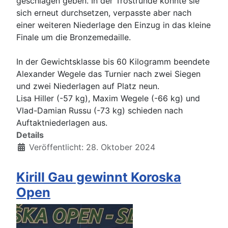
geschlagen geben. In der Trostrunde konnte sie
sich erneut durchsetzen, verpasste aber nach
einer weiteren Niederlage den Einzug in das kleine
Finale um die Bronzemedaille.
In der Gewichtsklasse bis 60 Kilogramm beendete
Alexander Wegele das Turnier nach zwei Siegen
und zwei Niederlagen auf Platz neun.
Lisa Hiller (-57 kg), Maxim Wegele (-66 kg) und
Vlad-Damian Russu (-73 kg) schieden nach
Auftaktniederlagen aus.
Details
Veröffentlicht: 28. Oktober 2024
Kirill Gau gewinnt Koroska
Open