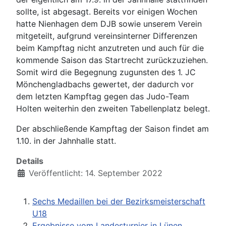
sollte, ist abgesagt. Bereits vor einigen Wochen
hatte Nienhagen dem DJB sowie unserem Verein
mitgeteilt, aufgrund vereinsinterner Differenzen
beim Kampftag nicht anzutreten und auch für die
kommende Saison das Startrecht zurückzuziehen.
Somit wird die Begegnung zugunsten des 1. JC
Mönchengladbachs gewertet, der dadurch vor
dem letzten Kampftag gegen das Judo-Team
Holten weiterhin den zweiten Tabellenplatz belegt.
Der abschließende Kampftag der Saison findet am
1.10. in der Jahnhalle statt.
Details
Veröffentlicht: 14. September 2022
Sechs Medaillen bei der Bezirksmeisterschaft
U18
Ergebnisse vom Landesturnier in Lünen