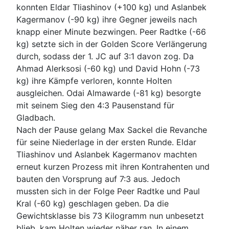
konnten Eldar Tliashinov (+100 kg) und Aslanbek
Kagermanov (-90 kg) ihre Gegner jeweils nach
knapp einer Minute bezwingen. Peer Radtke (-66
kg) setzte sich in der Golden Score Verlängerung
durch, sodass der 1. JC auf 3:1 davon zog. Da
Ahmad Alerksosi (-60 kg) und David Hohn (-73
kg) ihre Kämpfe verloren, konnte Holten
ausgleichen. Odai Almawarde (-81 kg) besorgte
mit seinem Sieg den 4:3 Pausenstand für
Gladbach.
Nach der Pause gelang Max Sackel die Revanche
für seine Niederlage in der ersten Runde. Eldar
Tliashinov und Aslanbek Kagermanov machten
erneut kurzen Prozess mit ihren Kontrahenten und
bauten den Vorsprung auf 7:3 aus. Jedoch
mussten sich in der Folge Peer Radtke und Paul
Kral (-60 kg) geschlagen geben. Da die
Gewichtsklasse bis 73 Kilogramm nun unbesetzt
blieb, kam Holten wieder näher ran. In einem