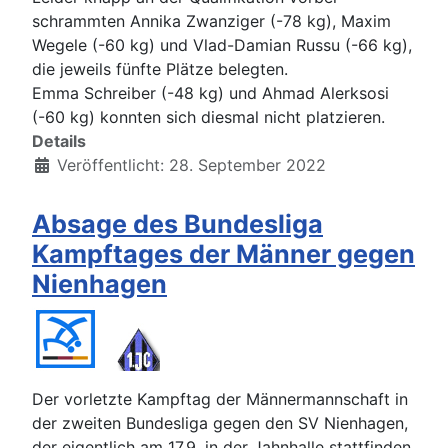
schrammten Annika Zwanziger (-78 kg), Maxim
Wegele (-60 kg) und Vlad-Damian Russu (-66 kg),
die jeweils fünfte Plätze belegten.
Emma Schreiber (-48 kg) und Ahmad Alerksosi
(-60 kg) konnten sich diesmal nicht platzieren.
Details
Veröffentlicht: 28. September 2022
Absage des Bundesliga
Kampftages der Männer gegen
Nienhagen
Der vorletzte Kampftag der Männermannschaft in
der zweiten Bundesliga gegen den SV Nienhagen,
der eigentlich am 17.9. in der Jahnhalle stattfinden