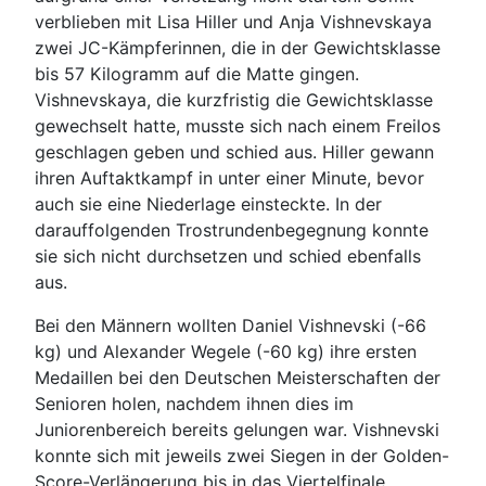
verblieben mit Lisa Hiller und Anja Vishnevskaya
zwei JC-Kämpferinnen, die in der Gewichtsklasse
bis 57 Kilogramm auf die Matte gingen.
Vishnevskaya, die kurzfristig die Gewichtsklasse
gewechselt hatte, musste sich nach einem Freilos
geschlagen geben und schied aus. Hiller gewann
ihren Auftaktkampf in unter einer Minute, bevor
auch sie eine Niederlage einsteckte. In der
darauffolgenden Trostrundenbegegnung konnte
sie sich nicht durchsetzen und schied ebenfalls
aus.
Bei den Männern wollten Daniel Vishnevski (-66
kg) und Alexander Wegele (-60 kg) ihre ersten
Medaillen bei den Deutschen Meisterschaften der
Senioren holen, nachdem ihnen dies im
Juniorenbereich bereits gelungen war. Vishnevski
konnte sich mit jeweils zwei Siegen in der Golden-
Score-Verlängerung bis in das Viertelfinale