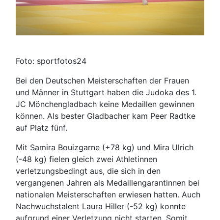
Foto: sportfotos24
Bei den Deutschen Meisterschaften der Frauen
und Männer in Stuttgart haben die Judoka des 1.
JC Mönchengladbach keine Medaillen gewinnen
können. Als bester Gladbacher kam Peer Radtke
auf Platz fünf.
Mit Samira Bouizgarne (+78 kg) und Mira Ulrich
(-48 kg) fielen gleich zwei Athletinnen
verletzungsbedingt aus, die sich in den
vergangenen Jahren als Medaillengarantinnen bei
nationalen Meisterschaften erwiesen hatten. Auch
Nachwuchstalent Laura Hiller (-52 kg) konnte
aufgrund einer Verletzung nicht starten. Somit