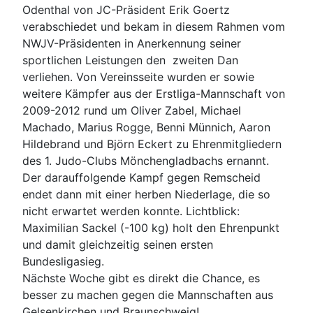
Odenthal von JC-Präsident Erik Goertz
verabschiedet und bekam in diesem Rahmen vom
NWJV-Präsidenten in Anerkennung seiner
sportlichen Leistungen den zweiten Dan
verliehen. Von Vereinsseite wurden er sowie
weitere Kämpfer aus der Erstliga-Mannschaft von
2009-2012 rund um Oliver Zabel, Michael
Machado, Marius Rogge, Benni Münnich, Aaron
Hildebrand und Björn Eckert zu Ehrenmitgliedern
des 1. Judo-Clubs Mönchengladbachs ernannt.
Der darauffolgende Kampf gegen Remscheid
endet dann mit einer herben Niederlage, die so
nicht erwartet werden konnte. Lichtblick:
Maximilian Sackel (-100 kg) holt den Ehrenpunkt
und damit gleichzeitig seinen ersten
Bundesligasieg.
Nächste Woche gibt es direkt die Chance, es
besser zu machen gegen die Mannschaften aus
Gelsenkirchen und Braunschweig!