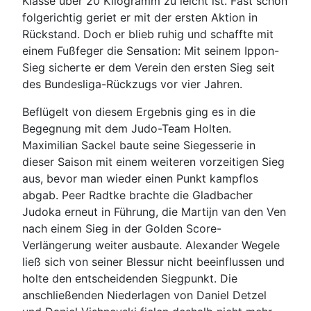
Klasse über 20 Kilogramm zu leicht ist. Fast schon
folgerichtig geriet er mit der ersten Aktion in
Rückstand. Doch er blieb ruhig und schaffte mit
einem Fußfeger die Sensation: Mit seinem Ippon-
Sieg sicherte er dem Verein den ersten Sieg seit
des Bundesliga-Rückzugs vor vier Jahren.
Beflügelt von diesem Ergebnis ging es in die
Begegnung mit dem Judo-Team Holten.
Maximilian Sackel baute seine Siegesserie in
dieser Saison mit einem weiteren vorzeitigen Sieg
aus, bevor man wieder einen Punkt kampflos
abgab. Peer Radtke brachte die Gladbacher
Judoka erneut in Führung, die Martijn van den Ven
nach einem Sieg in der Golden Score-
Verlängerung weiter ausbaute. Alexander Wegele
ließ sich von seiner Blessur nicht beeinflussen und
holte den entscheidenden Siegpunkt. Die
anschließenden Niederlagen von Daniel Detzel