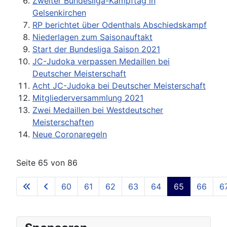
Zweiter Bundesliga-Kampftag in
Gelsenkirchen
RP berichtet über Odenthals Abschiedskampf
Niederlagen zum Saisonauftakt
Start der Bundesliga Saison 2021
JC-Judoka verpassen Medaillen bei
Deutscher Meisterschaft
Acht JC-Judoka bei Deutscher Meisterschaft
Mitgliederversammlung 2021
Zwei Medaillen bei Westdeutscher
Meisterschaften
Neue Coronaregeln
Seite 65 von 86
60
61
62
63
64
65
66
6