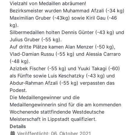
Vielzahl von Medaillen abräumen!
Bezirksmeister wurden Muhammad Afzali (-34 kg)
Maximilian Gruber (-43kg) sowie Kiril Gau (-46
kg).
Silbermedaillen holten Dennis Günter (-43 kg) und
Julius Gruber (-55 kg).
Auf dritte Plätze kamen Alan Menzer (-50 kg),
Vlad-Damian Russu (-55 kg) und Alessia Carraro
(-48 kg).
Azizbek Fischer (-55 kg) und Yuuki Takagi (-60)
als Fünfte sowie Luis Keschatzky (-43 kg) und
Abdur-Rahman Afzali (-55 kg) verpassten das
Podest.
Die Medaillengewinner und die
Medaillengewinnerin sind für die am kommenden
Wochenende stattfindende Westdeutsche
Meisterschaft in Lippstadt qualifiziert.
Details
Veröffentlicht: 06. Oktober 2021