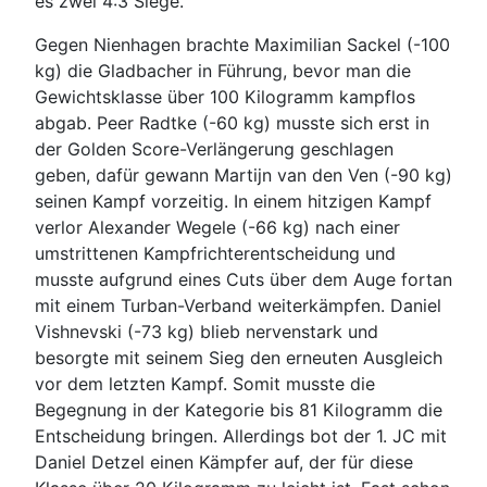
es zwei 4:3 Siege.
Gegen Nienhagen brachte Maximilian Sackel (-100
kg) die Gladbacher in Führung, bevor man die
Gewichtsklasse über 100 Kilogramm kampflos
abgab. Peer Radtke (-60 kg) musste sich erst in
der Golden Score-Verlängerung geschlagen
geben, dafür gewann Martijn van den Ven (-90 kg)
seinen Kampf vorzeitig. In einem hitzigen Kampf
verlor Alexander Wegele (-66 kg) nach einer
umstrittenen Kampfrichterentscheidung und
musste aufgrund eines Cuts über dem Auge fortan
mit einem Turban-Verband weiterkämpfen. Daniel
Vishnevski (-73 kg) blieb nervenstark und
besorgte mit seinem Sieg den erneuten Ausgleich
vor dem letzten Kampf. Somit musste die
Begegnung in der Kategorie bis 81 Kilogramm die
Entscheidung bringen. Allerdings bot der 1. JC mit
Daniel Detzel einen Kämpfer auf, der für diese