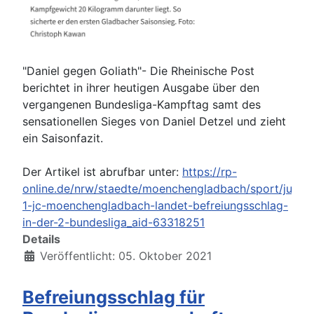
"
Daniel
gegen Goliath"- Die Rheinische Post
berichtet in ihrer heutigen Ausgabe über den
vergangenen Bundesliga-Kampftag samt des
sensationellen Sieges von Daniel Detzel und zieht
ein Saisonfazit.
Der Artikel ist abrufbar unter:
https://rp-
online.de/nrw/staedte/moenchengladbach/sport/judo-
1-jc-moenchengladbach-landet-befreiungsschlag-
in-der-2-bundesliga_aid-63318251
Details
Veröffentlicht: 05. Oktober 2021
Befreiungsschlag für