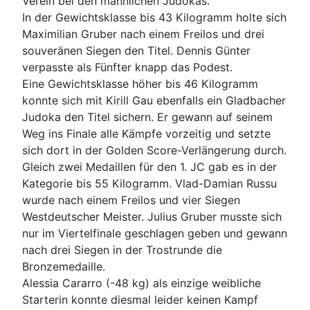
Verein bei den männlichen Judokas.
In der Gewichtsklasse bis 43 Kilogramm holte sich
Maximilian Gruber nach einem Freilos und drei
souveränen Siegen den Titel. Dennis Günter
verpasste als Fünfter knapp das Podest.
Eine Gewichtsklasse höher bis 46 Kilogramm
konnte sich mit Kirill Gau ebenfalls ein Gladbacher
Judoka den Titel sichern. Er gewann auf seinem
Weg ins Finale alle Kämpfe vorzeitig und setzte
sich dort in der Golden Score-Verlängerung durch.
Gleich zwei Medaillen für den 1. JC gab es in der
Kategorie bis 55 Kilogramm. Vlad-Damian Russu
wurde nach einem Freilos und vier Siegen
Westdeutscher Meister. Julius Gruber musste sich
nur im Viertelfinale geschlagen geben und gewann
nach drei Siegen in der Trostrunde die
Bronzemedaille.
Alessia Cararro (-48 kg) als einzige weibliche
Starterin konnte diesmal leider keinen Kampf