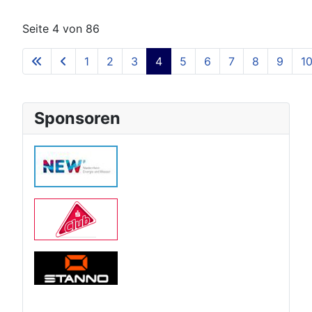
Seite 4 von 86
1
2
3
4
5
6
7
8
9
1
Sponsoren