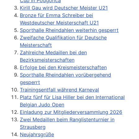
Cup in Podgorica
Kirill Gau wird Deutscher Meister U21
Bronze für Emma Schreiber bei
Westdeutscher Meisterschaft U21
Sporthalle Rheindahlen weiterhin gesperrt
Zweifache Qualifikation für Deutsche
Meisterschaft
Zahlreiche Medaillen bei den
Bezirksmeisterschaften
Erfolge bei den Kreismeisterschaften
Sporthalle Rheindahlen vorübergehend
gesperrt
Trainingsentfall während Karneval
Platz fünf für Lisa Hiller bei den International
Belgian Judo Open
Einladung zur Mitgliederversammlung 2026
Zwei Medaillen beim Ranglistenturnier in
Strausberg
Neujahrsgrüße