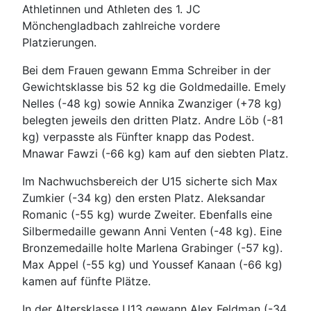
Athletinnen und Athleten des 1. JC
Mönchengladbach zahlreiche vordere
Platzierungen.
Bei dem Frauen gewann Emma Schreiber in der
Gewichtsklasse bis 52 kg die Goldmedaille. Emely
Nelles (-48 kg) sowie Annika Zwanziger (+78 kg)
belegten jeweils den dritten Platz. Andre Löb (-81
kg) verpasste als Fünfter knapp das Podest.
Mnawar Fawzi (-66 kg) kam auf den siebten Platz.
Im Nachwuchsbereich der U15 sicherte sich Max
Zumkier (-34 kg) den ersten Platz. Aleksandar
Romanic (-55 kg) wurde Zweiter. Ebenfalls eine
Silbermedaille gewann Anni Venten (-48 kg). Eine
Bronzemedaille holte Marlena Grabinger (-57 kg).
Max Appel (-55 kg) und Youssef Kanaan (-66 kg)
kamen auf fünfte Plätze.
In der Altersklasse U13 gewann Alex Feldman (-34