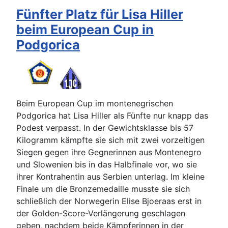
Fünfter Platz für Lisa Hiller
beim European Cup in
Podgorica
Beim European Cup im montenegrischen
Podgorica hat Lisa Hiller als Fünfte nur knapp das
Podest verpasst. In der Gewichtsklasse bis 57
Kilogramm kämpfte sie sich mit zwei vorzeitigen
Siegen gegen ihre Gegnerinnen aus Montenegro
und Slowenien bis in das Halbfinale vor, wo sie
ihrer Kontrahentin aus Serbien unterlag. Im kleine
Finale um die Bronzemedaille musste sie sich
schließlich der Norwegerin Elise Bjoeraas erst in
der Golden-Score-Verlängerung geschlagen
geben, nachdem beide Kämpferinnen in der