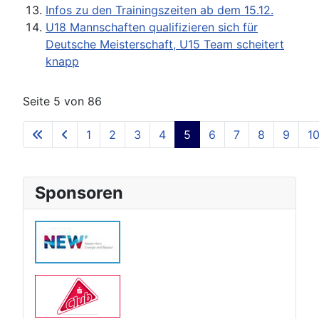
Infos zu den Trainingszeiten ab dem 15.12.
U18 Mannschaften qualifizieren sich für
Deutsche Meisterschaft, U15 Team scheitert
knapp
Seite 5 von 86
1
2
3
4
5
6
7
8
9
1
Sponsoren