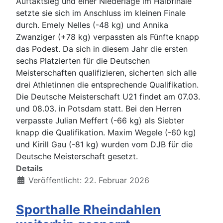
Auftaktsieg und einer Niederlage im Halbfinale
setzte sie sich im Anschluss im kleinen Finale
durch. Emely Nelles (-48 kg) und Annika
Zwanziger (+78 kg) verpassten als Fünfte knapp
das Podest. Da sich in diesem Jahr die ersten
sechs Platzierten für die Deutschen
Meisterschaften qualifizieren, sicherten sich alle
drei Athletinnen die entsprechende Qualifikation.
Die Deutsche Meisterschaft U21 findet am 07.03.
und 08.03. in Potsdam statt. Bei den Herren
verpasste Julian Meffert (-66 kg) als Siebter
knapp die Qualifikation. Maxim Wegele (-60 kg)
und Kirill Gau (-81 kg) wurden vom DJB für die
Deutsche Meisterschaft gesetzt.
Details
Veröffentlicht: 22. Februar 2026
Sporthalle Rheindahlen