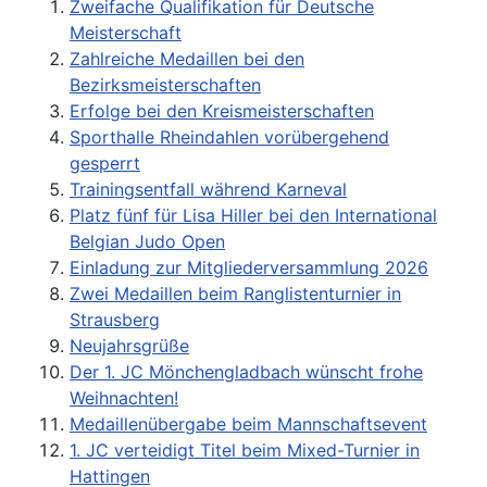
Zweifache Qualifikation für Deutsche
Meisterschaft
Zahlreiche Medaillen bei den
Bezirksmeisterschaften
Erfolge bei den Kreismeisterschaften
Sporthalle Rheindahlen vorübergehend
gesperrt
Trainingsentfall während Karneval
Platz fünf für Lisa Hiller bei den International
Belgian Judo Open
Einladung zur Mitgliederversammlung 2026
Zwei Medaillen beim Ranglistenturnier in
Strausberg
Neujahrsgrüße
Der 1. JC Mönchengladbach wünscht frohe
Weihnachten!
Medaillenübergabe beim Mannschaftsevent
1. JC verteidigt Titel beim Mixed-Turnier in
Hattingen