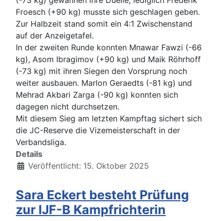
Froesch (+90 kg) musste sich geschlagen geben.
Zur Halbzeit stand somit ein 4:1 Zwischenstand
auf der Anzeigetafel.
In der zweiten Runde konnten Mnawar Fawzi (-66
kg), Asom Ibragimov (+90 kg) und Maik Röhrhoff
(-73 kg) mit ihren Siegen den Vorsprung noch
weiter ausbauen. Marlon Geraedts (-81 kg) und
Mehrad Akbari Zarga (-90 kg) konnten sich
dagegen nicht durchsetzen.
Mit diesem Sieg am letzten Kampftag sichert sich
die JC-Reserve die Vizemeisterschaft in der
Verbandsliga.
Details
Veröffentlicht: 15. Oktober 2025
Sara Eckert besteht Prüfung
zur IJF-B Kampfrichterin