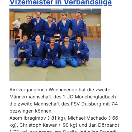
Vizemeister in Verbandsliga
Am vergangenen Wochenende hat die zweite
Männermannschaft des 1. JC Mönchengladbach
die zweite Mannschaft des PSV Duisburg mit 7:4
bezwingen können.
Asom Ibragimov (-81 kg), Michael Machado (-66
kg), Christoph Kawan (-90 kg) und Jan Dörbandt
(-73 kg) gewannen ihre Duelle, lediglich Frederik