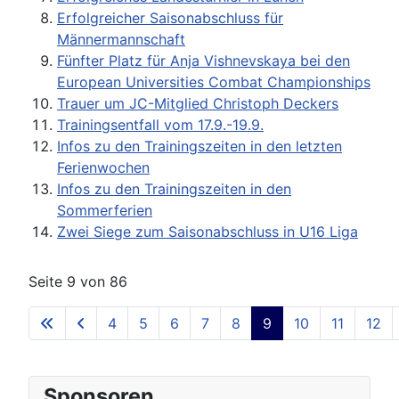
Erfolgreicher Saisonabschluss für
Männermannschaft
Fünfter Platz für Anja Vishnevskaya bei den
European Universities Combat Championships
Trauer um JC-Mitglied Christoph Deckers
Trainingsentfall vom 17.9.-19.9.
Infos zu den Trainingszeiten in den letzten
Ferienwochen
Infos zu den Trainingszeiten in den
Sommerferien
Zwei Siege zum Saisonabschluss in U16 Liga
Seite 9 von 86
4
5
6
7
8
9
10
11
12
Sponsoren