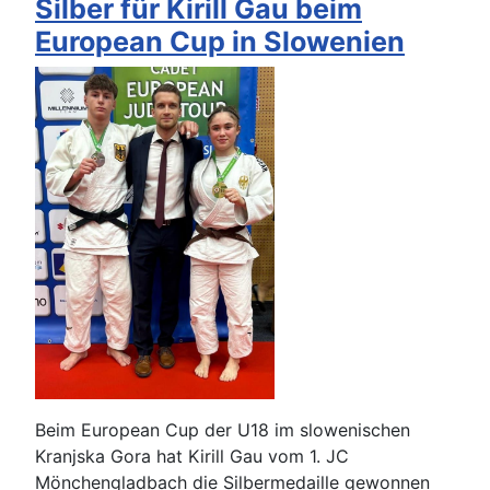
Silber für Kirill Gau beim
European Cup in Slowenien
Beim European Cup der U18 im slowenischen
Kranjska Gora hat Kirill Gau vom 1. JC
Mönchengladbach die Silbermedaille gewonnen