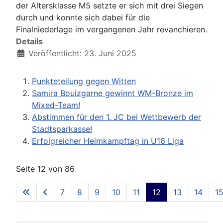
der Altersklasse M5 setzte er sich mit drei Siegen
durch und konnte sich dabei für die
Finalniederlage im vergangenen Jahr revanchieren.
Details
Veröffentlicht: 23. Juni 2025
Punkteteilung gegen Witten
Samira Bouizgarne gewinnt WM-Bronze im
Mixed-Team!
Abstimmen für den 1. JC bei Wettbewerb der
Stadtsparkasse!
Erfolgreicher Heimkampftag in U16 Liga
Seite 12 von 86
7
8
9
10
11
12
13
14
1