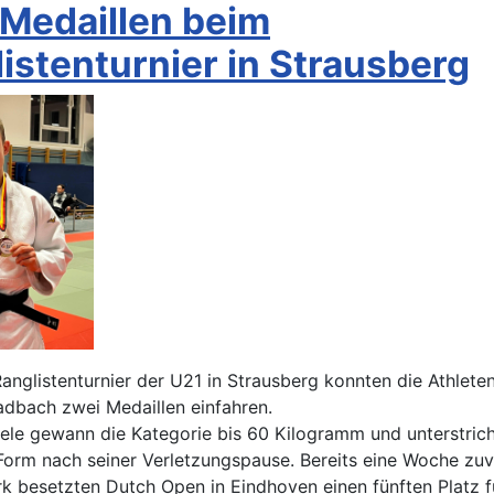
Medaillen beim
istenturnier in Strausberg
nglistenturnier der U21 in Strausberg konnten die Athleten
dbach zwei Medaillen einfahren.
le gewann die Kategorie bis 60 Kilogramm und unterstric
Form nach seiner Verletzungspause. Bereits eine Woche zuv
rk besetzten Dutch Open in Eindhoven einen fünften Platz f