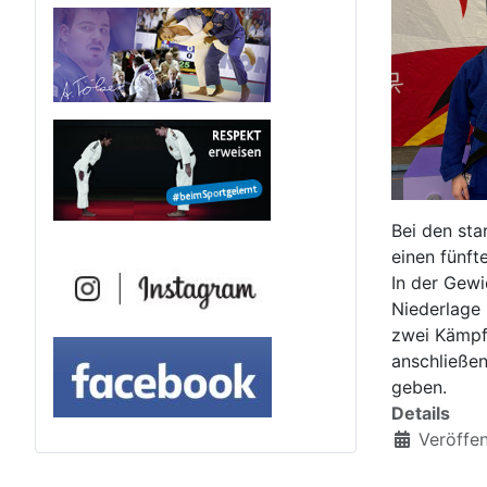
Bei den sta
einen fünft
In der Gewi
Niederlage 
zwei Kämpfe
anschließen
geben.
Details
Veröffen