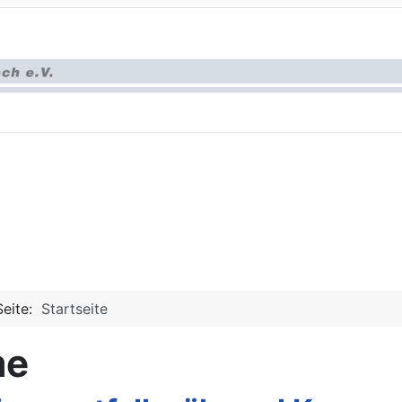
Seite:
Startseite
me