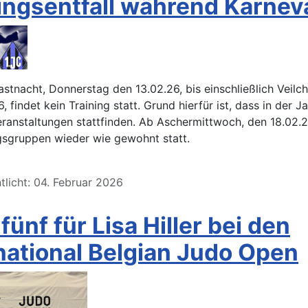
ingsentfall während Karnev
stnacht, Donnerstag den 13.02.26, bis einschließlich Veilc
, findet kein Training statt. Grund hierfür ist, dass in der J
ranstaltungen stattfinden. Ab Aschermittwoch, den 18.02.2
ngsgruppen wieder wie gewohnt statt.
tlicht: 04. Februar 2026
 fünf für Lisa Hiller bei den
national Belgian Judo Open