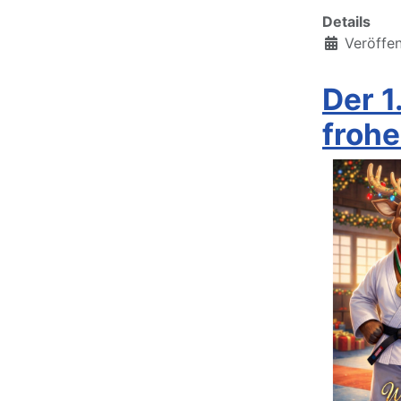
Details
Veröffen
Der 
froh