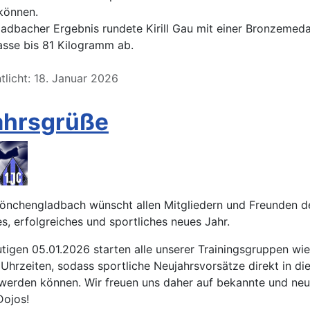
können.
adbacher Ergebnis rundete Kirill Gau mit einer Bronzemedai
asse bis 81 Kilogramm ab.
tlicht: 18. Januar 2026
ahrsgrüße
Mönchengladbach wünscht allen Mitgliedern und Freunden d
s, erfolgreiches und sportliches neues Jahr.
igen 05.01.2026 starten alle unserer Trainingsgruppen wi
hrzeiten, sodass sportliche Neujahrsvorsätze direkt in die
werden können. Wir freuen uns daher auf bekannte und neu
Dojos!