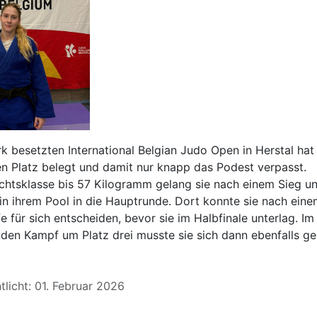
rk besetzten International Belgian Judo Open in Herstal hat 
en Platz belegt und damit nur knapp das Podest verpasst.
chtsklasse bis 57 Kilogramm gelang sie nach einem Sieg un
in ihrem Pool in die Hauptrunde. Dort konnte sie nach eine
 für sich entscheiden, bevor sie im Halbfinale unterlag. Im
den Kampf um Platz drei musste sie sich dann ebenfalls g
tlicht: 01. Februar 2026