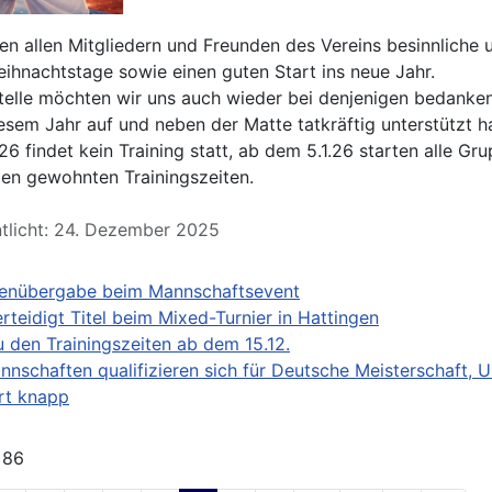
n allen Mitgliedern und Freunden des Vereins besinnliche 
eihnachtstage sowie einen guten Start ins neue Jahr.
telle möchten wir uns auch wieder bei denjenigen bedanken
iesem Jahr auf und neben der Matte tatkräftig unterstützt h
.26 findet kein Training statt, ab dem 5.1.26 starten alle Gr
en gewohnten Trainingszeiten.
ntlicht: 24. Dezember 2025
lenübergabe beim Mannschaftsevent
erteidigt Titel beim Mixed-Turnier in Hattingen
u den Trainingszeiten ab dem 15.12.
nschaften qualifizieren sich für Deutsche Meisterschaft, 
rt knapp
 86