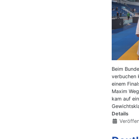
Beim Bundes
verbuchen k
einem Final
Maxim Wege
kam auf eine
Gewichtskla
Details
Veröffen