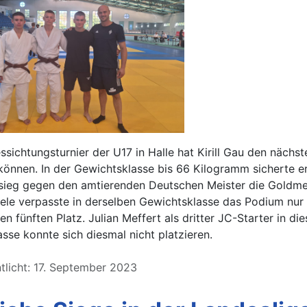
sichtungsturnier der U17 in Halle hat Kirill Gau den nächst
önnen. In der Gewichtsklasse bis 66 Kilogramm sicherte er
sieg gegen den amtierenden Deutschen Meister die Goldmed
le verpasste in derselben Gewichtsklasse das Podium nur
n fünften Platz. Julian Meffert als dritter JC-Starter in die
sse konnte sich diesmal nicht platzieren.
tlicht: 17. September 2023