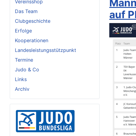
Männ
Vereinsshop
Das Team
auf P
Clubgeschichte
Erfolge
Kooperationen
Landesleistungsstützpunkt
Termine
Judo & Co
Links
Archiv