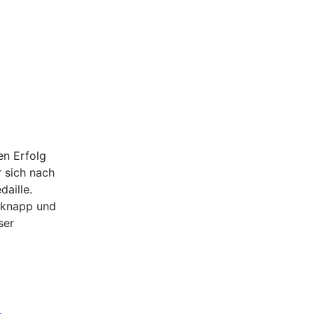
en Erfolg
 sich nach
aille.
 knapp und
ser