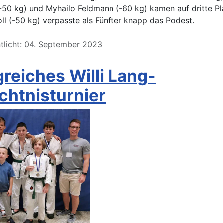
50 kg) und Myhailo Feldmann (-60 kg) kamen auf dritte Pl
oll (-50 kg) verpasste als Fünfter knapp das Podest.
ntlicht: 04. September 2023
greiches Willi Lang-
chtnisturnier