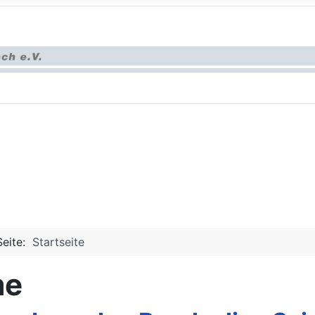
Seite:
Startseite
me