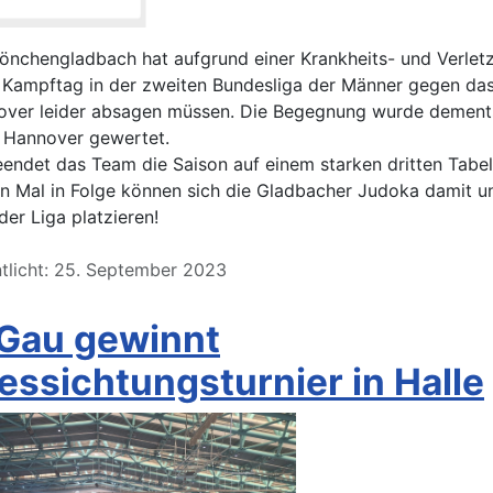
önchengladbach hat aufgrund einer Krankheits- und Verlet
n Kampftag in der zweiten Bundesliga der Männer gegen da
ver leider absagen müssen. Die Begegnung wurde demen
r Hannover gewertet.
ndet das Team die Saison auf einem starken dritten Tabel
n Mal in Folge können sich die Gladbacher Judoka damit u
der Liga platzieren!
ntlicht: 25. September 2023
l Gau gewinnt
ssichtungsturnier in Halle