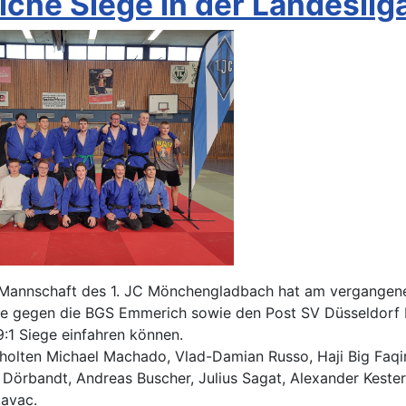
iche Siege in der Landeslig
 Mannschaft des 1. JC Mönchengladbach hat am vergangen
 gegen die BGS Emmerich sowie den Post SV Düsseldorf II
:1 Siege einfahren können.
holten Michael Machado, Vlad-Damian Russo, Haji Big Faqi
n Dörbandt, Andreas Buscher, Julius Sagat, Alexander Keste
kavac.