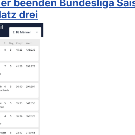
er beenden Bundesliga Sai
latz drei