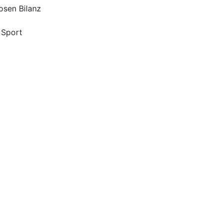
osen Bilanz
 Sport